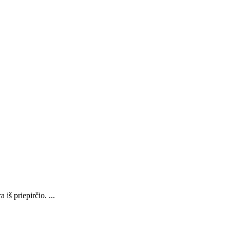
iš priepirčio. ...