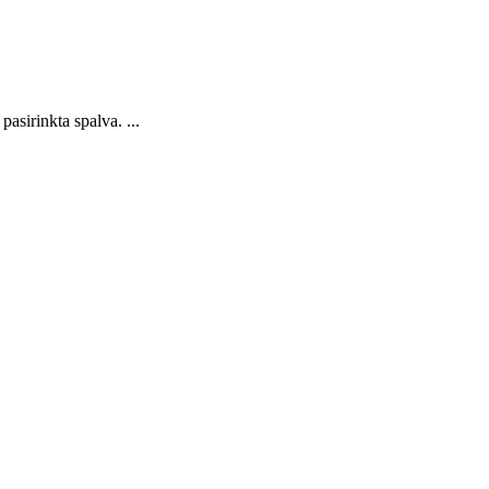
sirinkta spalva. ...