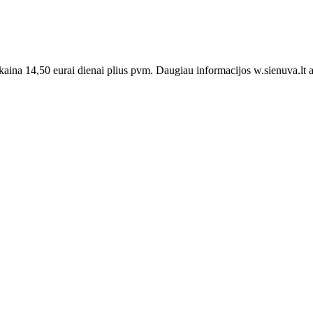
ina 14,50 eurai dienai plius pvm. Daugiau informacijos w.sienuva.lt a