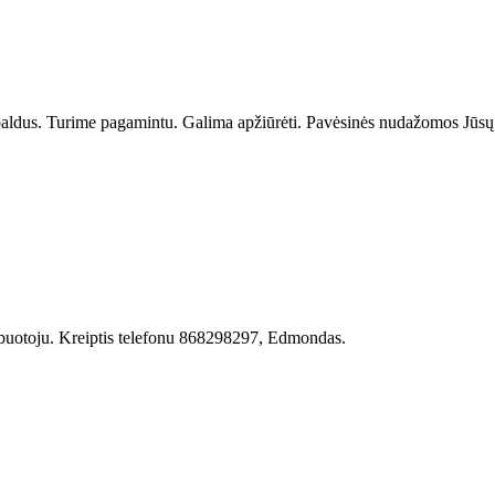
aldus. Turime pagamintu. Galima apžiūrėti. Pavėsinės nudažomos Jūsų pa
rbuotoju. Kreiptis telefonu 868298297, Edmondas.