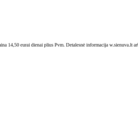
 14,50 eurai dienai plius Pvm. Detalesnė informacija w.sienuva.lt ar