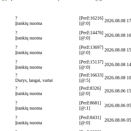
?
[Perž:16216]
2026.08.08 17
Įrankių nuoma
[@:0]
?
[Perž:14476]
2026.08.08 16
Įrankių nuoma
[@:0]
?
[Perž:13697]
2026.08.08 15
Įrankių nuoma
[@:0]
?
[Perž:15137]
2026.08.08 14
Įrankių nuoma
[@:0]
?
[Perž:16633]
2026.08.08 10
Durys, langai, vartai
[@:5]
?
[Perž:8326]
2026.08.06 15
Įrankių nuoma
[@:0]
?
[Perž:8681]
2026.08.06 05
Įrankių nuoma
[@:1]
?
[Perž:8431]
2026.08.06 05
Įrankių nuoma
[@:0]