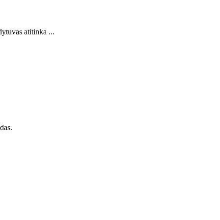
tuvas atitinka ...
das.