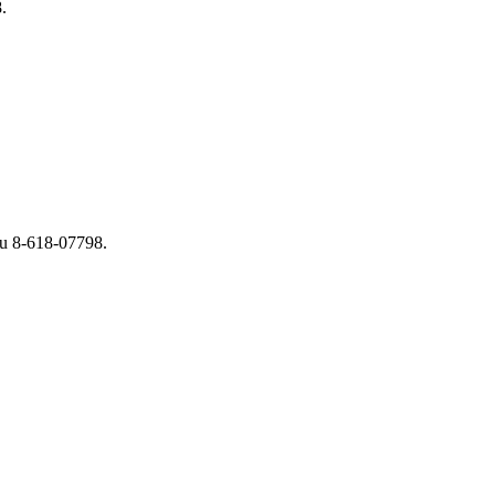
.
nu 8-618-07798.