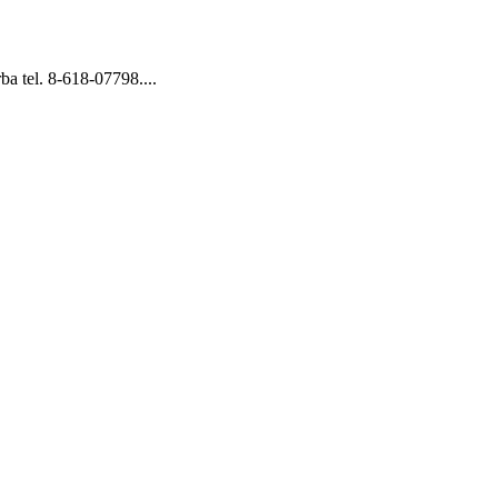
ba tel. 8-618-07798....