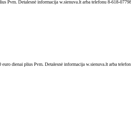
lius Pvm. Detalesnė informacija w.sienuva.lt arba telefonu 8-618-07798
 euro dienai plius Pvm. Detalesnė informacija w.sienuva.lt arba telefo