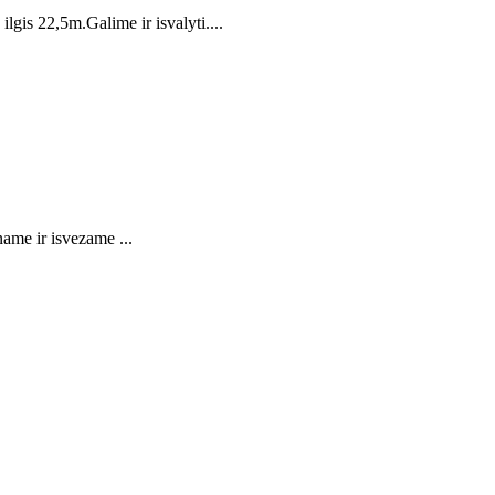
is 22,5m.Galime ir isvalyti....
name ir isvezame ...