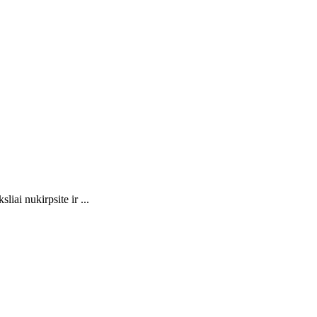
iai nukirpsite ir ...