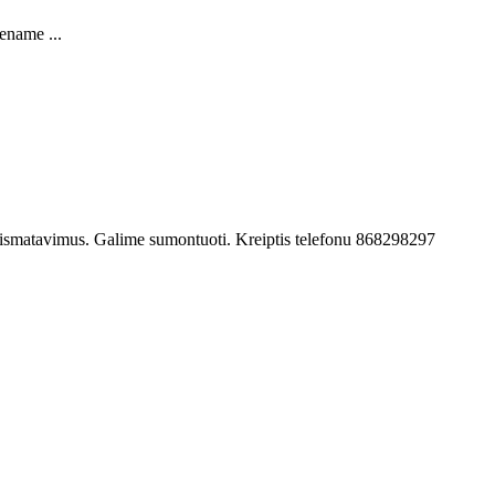
ename ...
s ismatavimus. Galime sumontuoti. Kreiptis telefonu 868298297