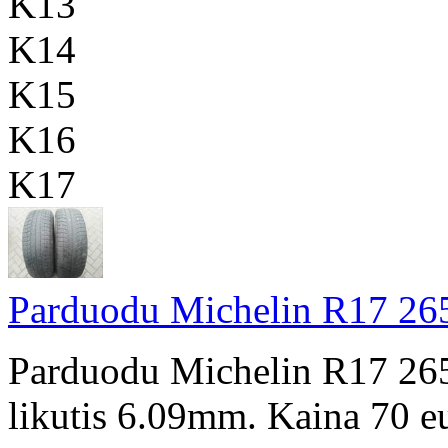
K13
K14
K15
K16
K17
Parduodu Michelin R17 265
Parduodu Michelin R17 265
likutis 6.09mm. Kaina 70 e