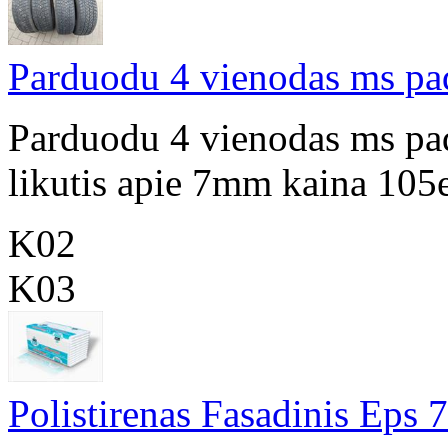
Parduodu 4 vienodas ms p
Parduodu 4 vienodas ms p
likutis apie 7mm kaina 105
K02
K03
Polistirenas Fasadinis Eps 