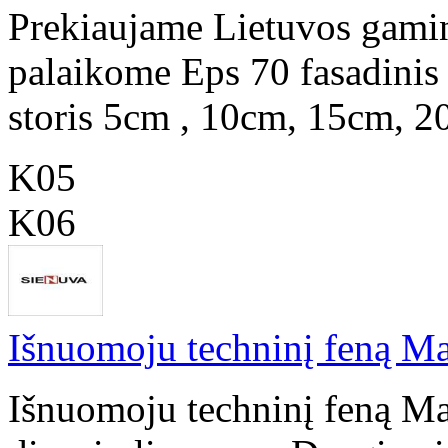
Prekiaujame Lietuvos gamin
palaikome Eps 70 fasadinis
storis 5cm , 10cm, 15cm, 2
K05
K06
Išnuomoju techninį feną Ma
Išnuomoju techninį feną Ma