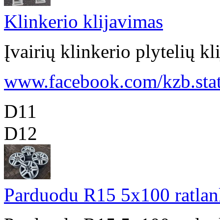
Klinkerio klijavimas
Įvairių klinkerio plytelių 
www.facebook.com/kzb.stat 
D11
D12
Parduodu R15 5x100 ratlan