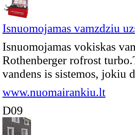
Isnuomojamas vamzdziu uz
Isnuomojamas vokiskas va
Rothenberger rofrost turbo.T
vandens is sistemos, jokiu d
www.nuomairankiu.lt
D09