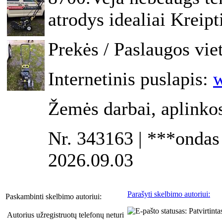
atrodys idealiai Krei
Prekės / Paslaugos vie
Internetinis puslapis:
w
Žemės darbai, aplinko
Nr. 343163 | ***ondas 
2026.09.03
Parašyti skelbimo autoriui:
Paskambinti skelbimo autoriui:
Autorius užregistruotų telefonų neturi