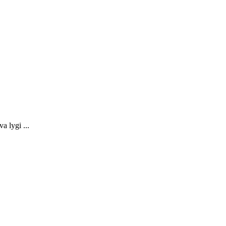
a lygi ...