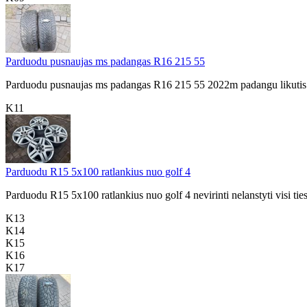
Parduodu pusnaujas ms padangas R16 215 55
Parduodu pusnaujas ms padangas R16 215 55 2022m padangu likutis a
K11
Parduodu R15 5x100 ratlankius nuo golf 4
Parduodu R15 5x100 ratlankius nuo golf 4 nevirinti nelanstyti visi tie
K13
K14
K15
K16
K17