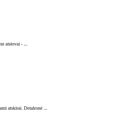
 atstovai - ...
i atskirai. Detalesnė ...