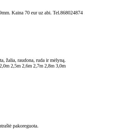
09mm. Kaina 70 eur uz abi. Tel.868024874
, žalia, raudona, ruda ir mėlyną.
ai 2,0m 2,5m 2,6m 2,7m 2,8m 3,0m
ntraštė pakoreguota.