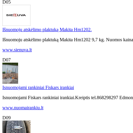
D05
Išnuomoju atskėlimo plaktuką Makita Hm1202.
Išnuomoju atskėlimo plaktuką Makita Hm1202 9,7 kg. Nuomos kaina 11
www.sienuva.lt
D07
Isnuomojami rankiniai Fiskars irankiai
Isnuomojami Fiskars rankiniai irankiai.Kreiptis tel.868298297 Edmon
www.nuomairankiu.lt
D09