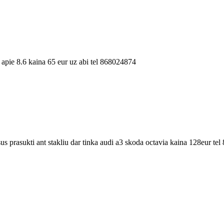
pie 8.6 kaina 65 eur uz abi tel 868024874
sus prasukti ant stakliu dar tinka audi a3 skoda octavia kaina 128eur t