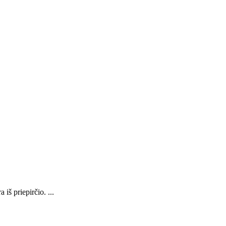
iš priepirčio. ...