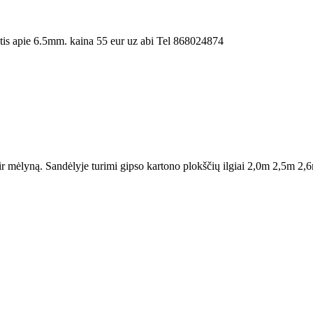
is apie 6.5mm. kaina 55 eur uz abi Tel 868024874
ir mėlyną. Sandėlyje turimi gipso kartono plokščių ilgiai 2,0m 2,5m 2,