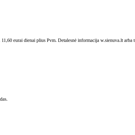
,60 eurai dienai plius Pvm. Detalesnė informacija w.sienuva.lt arba 
das.