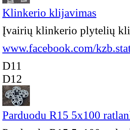
Klinkerio klijavimas
Įvairių klinkerio plytelių 
www.facebook.com/kzb.stat 
D11
D12
Parduodu R15 5x100 ratlan