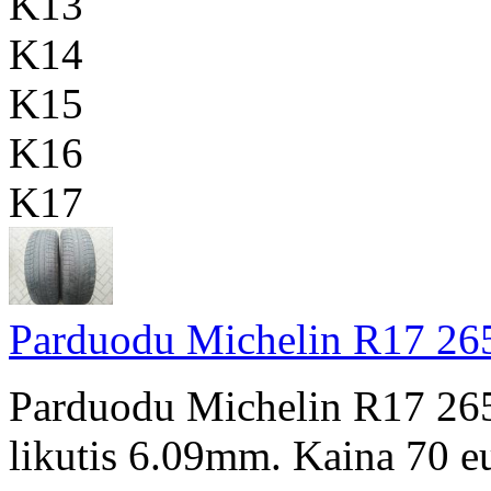
K13
K14
K15
K16
K17
Parduodu Michelin R17 265
Parduodu Michelin R17 265
likutis 6.09mm. Kaina 70 e