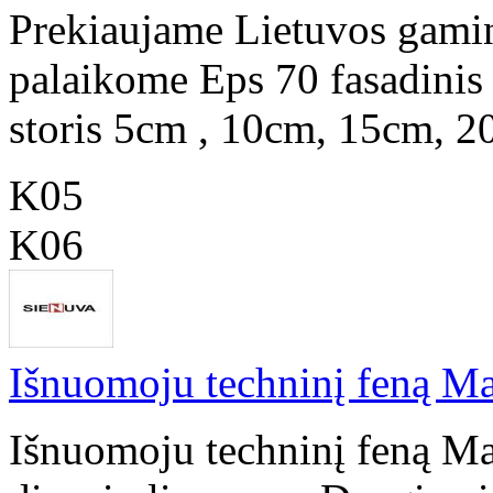
Prekiaujame Lietuvos gamin
palaikome Eps 70 fasadinis
storis 5cm , 10cm, 15cm, 2
K05
K06
Išnuomoju techninį feną Ma
Išnuomoju techninį feną Ma