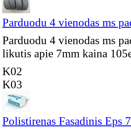
Parduodu 4 vienodas ms p
Parduodu 4 vienodas ms p
likutis apie 7mm kaina 105
K02
K03
Polistirenas Fasadinis Eps 