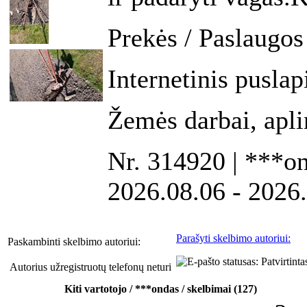
Prekės / Paslaugos
Internetinis puslap
Žemės darbai, apl
Nr. 314920 | ***on
2026.08.06 - 2026
Parašyti skelbimo autoriui:
Paskambinti skelbimo autoriui:
Autorius užregistruotų telefonų neturi
Kiti vartotojo / ***ondas / skelbimai (127)