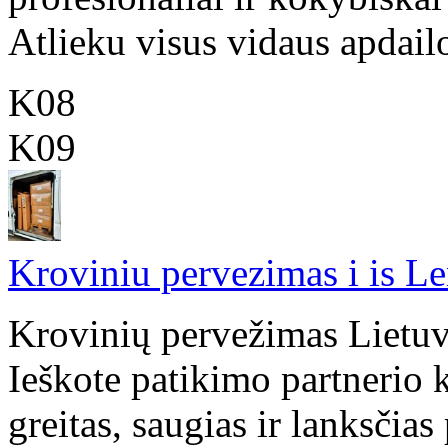
Atlieku visus vidaus apdailo
K08
K09
Kroviniu pervezimas i is Le
Krovinių pervežimas Lietuvo
Ieškote patikimo partnerio
greitas, saugias ir lanksčias