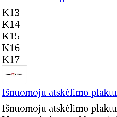
K13
K14
K15
K16
K17
Išnuomoju atskėlimo plakt
Išnuomoju atskėlimo plakt