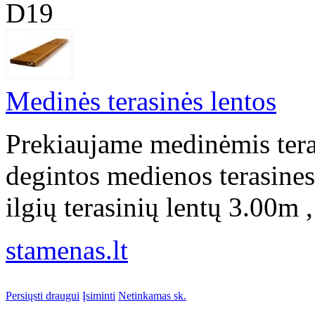
D19
Medinės terasinės lentos
Prekiaujame medinėmis tera
degintos medienos terasines
ilgių terasinių lentų 3.00m 
stamenas.lt
Persiųsti draugui
Įsiminti
Netinkamas sk.