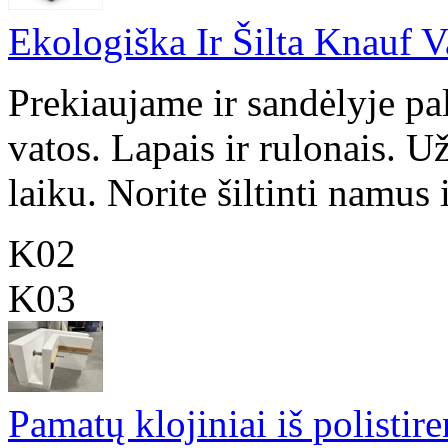
Ekologiška Ir Šilta Knauf V
Prekiaujame ir sandėlyje pa
vatos. Lapais ir rulonais. 
laiku. Norite šiltinti namus ir
K02
K03
Pamatų klojiniai iš polistir