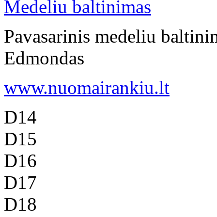
Medeliu baltinimas
Pavasarinis medeliu baltini
Edmondas
www.nuomairankiu.lt
D14
D15
D16
D17
D18