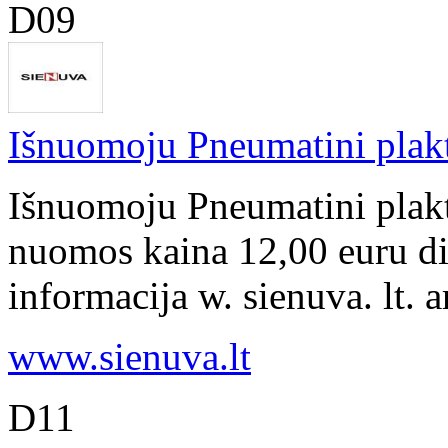
D09
Išnuomoju Pneumatini pla
Išnuomoju Pneumatini plak
nuomos kaina 12,00 euru di
informacija w. sienuva. lt. 
www.sienuva.lt
D11