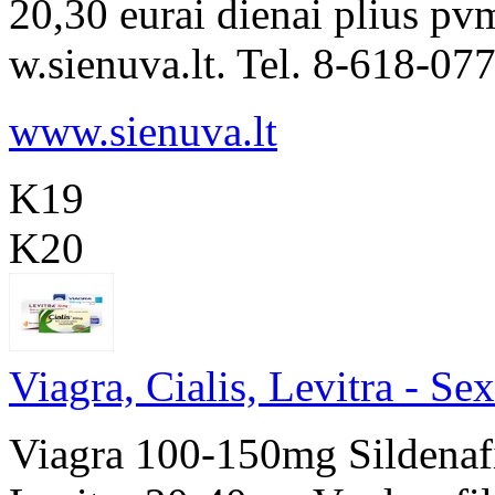
20,30 eurai dienai plius pv
w.sienuva.lt. Tel. 8-618-07
www.sienuva.lt
K19
K20
Viagra, Cialis, Levitra - Se
Viagra 100-150mg Sildenafi