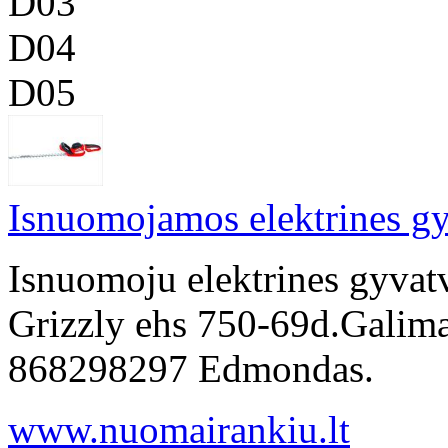
D03
D04
D05
Isnuomojamos elektrines gy
Isnuomoju elektrines gyvat
Grizzly ehs 750-69d.Galima 
868298297 Edmondas.
www.nuomairankiu.lt