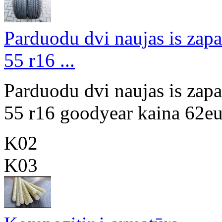
Parduodu dvi naujas is zap
55 r16 ...
Parduodu dvi naujas is zap
55 r16 goodyear kaina 62eu
K02
K03