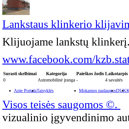
Lankstaus klinkerio klijavi
Klijuojame lankstų klinker
www.facebook.com/kzb.stat 
Surasti skelbimai
Kategorija
Paieškos žodis
Laikotarpis
0
Automobilinė įranga
-
4 savaitės
Apie Portalą
Taisyklės
Mokamos paslaugos
DUK
K
Visos teisės saugomos ©.
P
vizualinio įgyvendinimo 