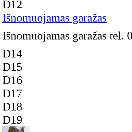
D12
Išnomuojamas garažas
Išnomuojamas garažas tel.
D14
D15
D16
D17
D18
D19