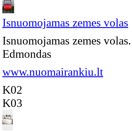
Isnuomojamas zemes volas
Isnuomojamas zemes volas. 
Edmondas
www.nuomairankiu.lt
K02
K03