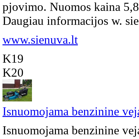
pjovimo. Nuomos kaina 5,80
Daugiau informacijos w. sienu
www.sienuva.lt
K19
K20
Isnuomojama benzinine vej
Isnuomojama benzinine vej