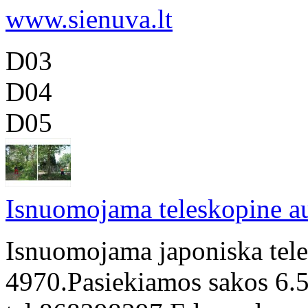
www.sienuva.lt
D03
D04
D05
Isnuomojama teleskopine a
Isnuomojama japoniska tele
4970.Pasiekiamos sakos 6.5