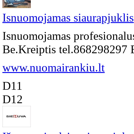
Isnuomojamas siaurapjuklis
Isnuomojamas profesionalus
Be.Kreiptis tel.868298297
www.nuomairankiu.lt
D11
D12