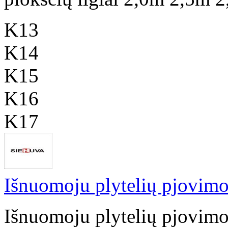
K13
K14
K15
K16
K17
Išnuomoju plytelių pjovimo
Išnuomoju plytelių pjovimo 