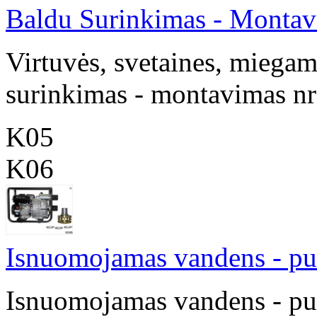
Baldu Surinkimas - Monta
Virtuvės, svetaines, miegamo
surinkimas - montavimas n
K05
K06
Isnuomojamas vandens - pur
Isnuomojamas vandens - pur