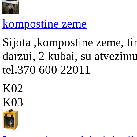
kompostine zeme
Sijota ,kompostine zeme, ti
darzui, 2 kubai, su atvezim
tel.370 600 22011
K02
K03