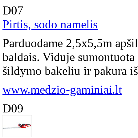
D07
Pirtis, sodo namelis
Parduodame 2,5x5,5m apšilti
baldais. Viduje sumontuota
šildymo bakeliu ir pakura iš 
www.medzio-gaminiai.lt
D09