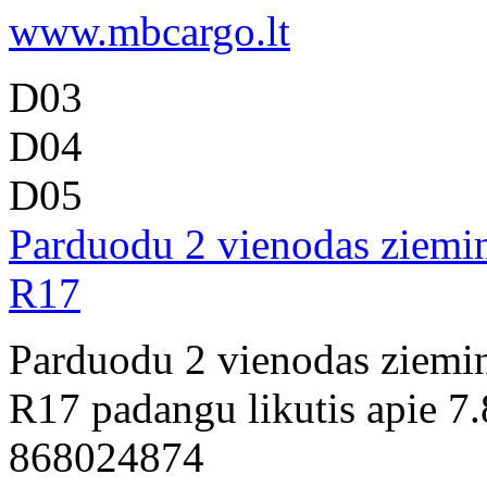
www.mbcargo.lt
D03
D04
D05
Parduodu 2 vienodas ziemin
R17
Parduodu 2 vienodas ziemin
R17 padangu likutis apie 7
868024874