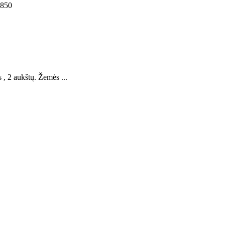
1850
, 2 aukštų. Žemės ...