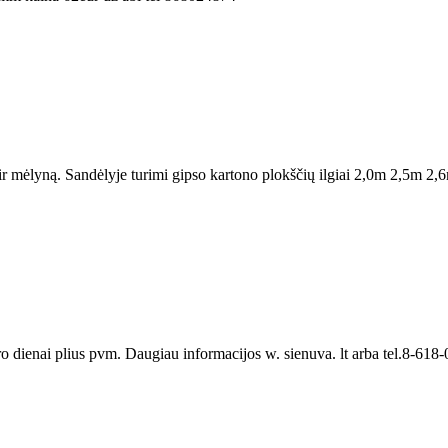
ir mėlyną. Sandėlyje turimi gipso kartono plokščių ilgiai 2,0m 2,5m 2,
dienai plius pvm. Daugiau informacijos w. sienuva. lt arba tel.8-618