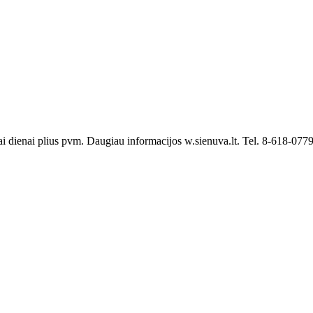
i dienai plius pvm. Daugiau informacijos w.sienuva.lt. Tel. 8-618-077