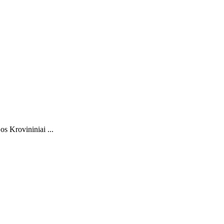
s Krovininiai ...