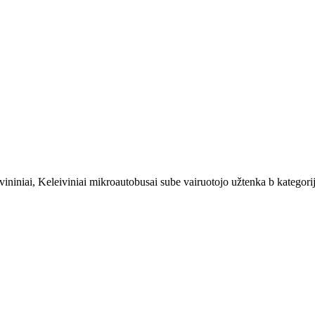
niniai, Keleiviniai mikroautobusai sube vairuotojo užtenka b kategorijo