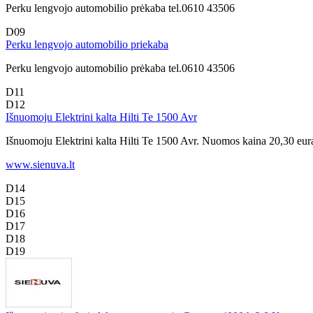
Perku lengvojo automobilio prėkaba tel.0610 43506
D09
Perku lengvojo automobilio priekaba
Perku lengvojo automobilio prėkaba tel.0610 43506
D11
D12
Išnuomoju Elektrini kalta Hilti Te 1500 Avr
Išnuomoju Elektrini kalta Hilti Te 1500 Avr. Nuomos kaina 20,30 eura
www.sienuva.lt
D14
D15
D16
D17
D18
D19