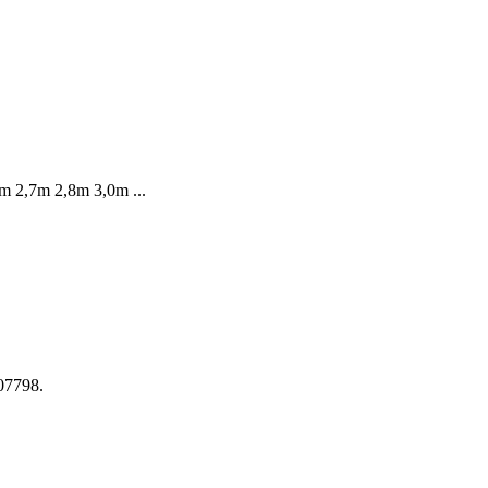
6m 2,7m 2,8m 3,0m ...
-07798.